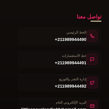
تواصل معنا
الخط الرئيسي
+211989944490
خط الاستفسارات
+211989944491
إدارة النشر والتوزيع
+211989944492
البريد الإلكتروني العام