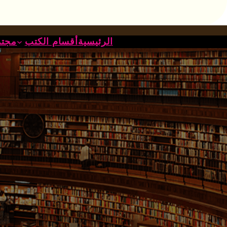
خطى
لى
لمحتوى
الرئيسية
أقسام الكتب
مجتم