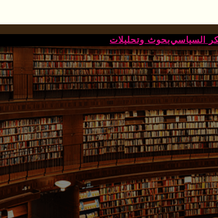
كر السياسي
بحوث وتحليلات