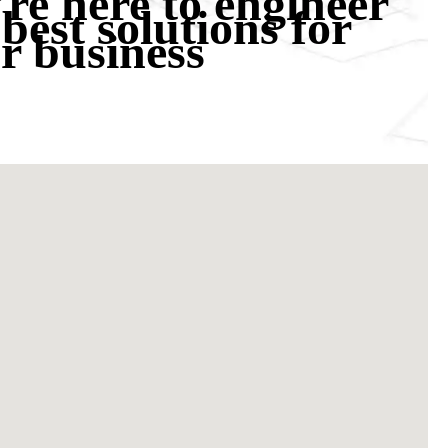
re here to engineer
 best solutions for
r business