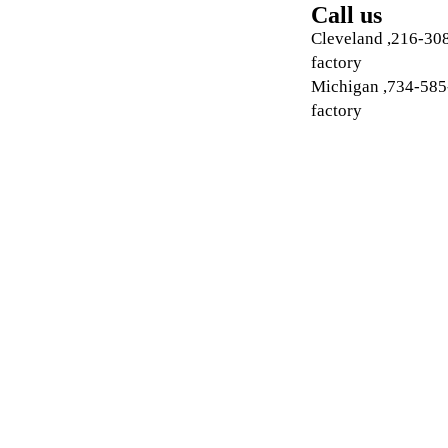
Call us
216-308-5651, Cleveland
factory
734-585-3072, Michigan
factory