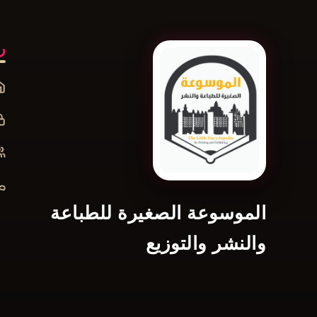
ر
الموسوعة الصغيرة للطباعة
والنشر والتوزيع