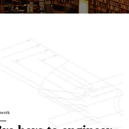
mwerk