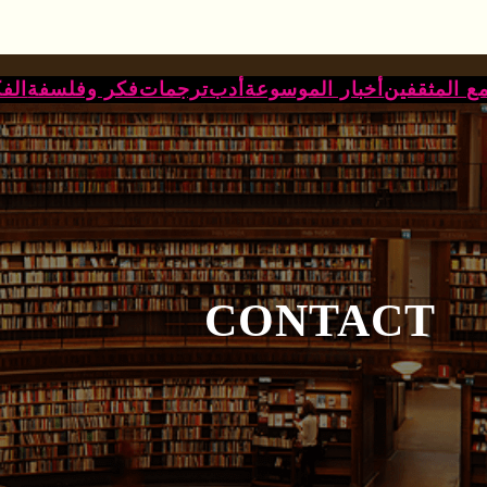
ع المثقفين
أخبار الموسوعة
أدب
ترجمات
فكر وفلسفة
الف
CONTACT