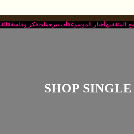
ع المثقفين
أخبار الموسوعة
أدب
ترجمات
فكر وفلسفة
الف
SHOP SINGLE