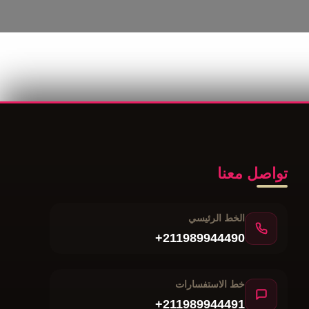
تواصل معنا
الخط الرئيسي
+211989944490
خط الاستفسارات
+211989944491