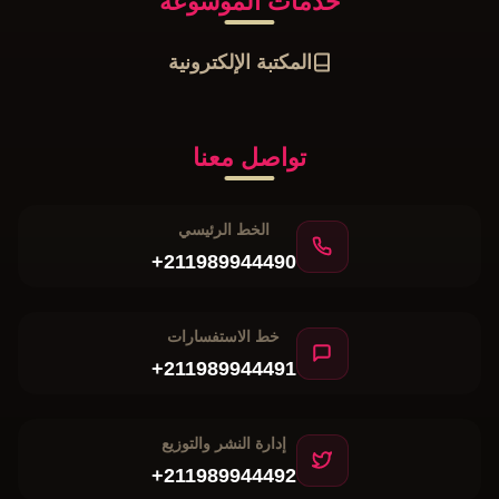
خدمات الموسوعة
المكتبة الإلكترونية
تواصل معنا
الخط الرئيسي
+211989944490
خط الاستفسارات
+211989944491
إدارة النشر والتوزيع
+211989944492