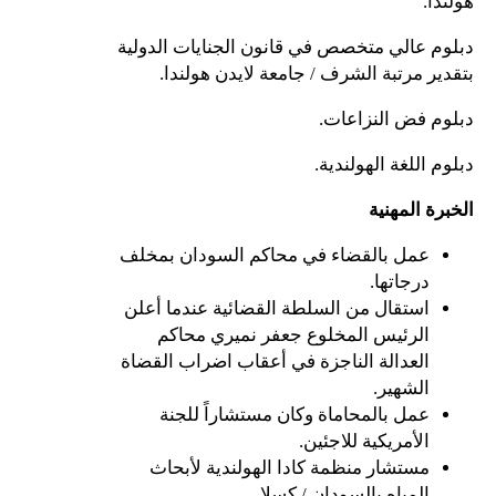
هولندا.
دبلوم عالي متخصص في قانون الجنايات الدولية
بتقدير مرتبة الشرف / جامعة لايدن هولندا.
دبلوم فض النزاعات.
دبلوم اللغة الهولندية.
الخبرة المهنية
عمل بالقضاء في محاكم السودان بمخلف
درجاتها.
استقال من السلطة القضائية عندما أعلن
الرئيس المخلوع جعفر نميري محاكم
العدالة الناجزة في أعقاب اضراب القضاة
الشهير.
عمل بالمحاماة وكان مستشاراً للجنة
الأمريكية للاجئين.
مستشار منظمة كادا الهولندية لأبحاث
المياه بالسودان / كسلا.