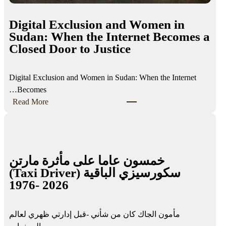
Digital Exclusion and Women in
Sudan: When the Internet Becomes a
Closed Door to Justice
Digital Exclusion and Women in Sudan: When the Internet
Becomes…
:
Read More
D
i
g
i
خمسون عاما على مأثرة مارتن
t
سكورسيزي الباقية (Taxi Driver)
a
1976- 2026
l
E
x
مأمون الجاك كان من شأني -قبل إدارتي ظهري لعالم
c