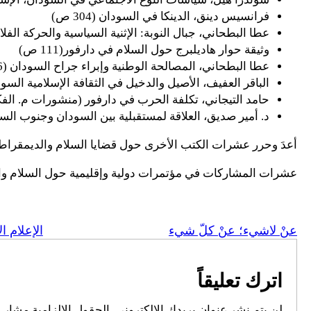
فرانسيس دينق، الدينكا في السودان (304 ص)
عطا البطحاني، جبال النوبة: الإثنية السياسية والحركة الفلاحية (280 ص)، مع فريد 
وثيقة حوار هاديلبرج حول السلام في دارفور(111 ص)
عطا البطحاني، المصالحة الوطنية وإبراء جراح السودان (136 ص)
الباقر العفيف، الأصيل والدخيل في الثقافة الإسلامية الس
حامد التيجاني، تكلفة الحرب في دارفور (منشورات م. الف
د. أمير صديق، العلاقة لمستقبلية بين السودان وجنوب الس
أعدَ وحرر عشرات الكتب الأخرى حول قضايا السلام والديمقراطية
عشرات المشاركات في مؤتمرات دولية وإقليمية حول السلام وال
عنْ لاشيء؛ عنْ كلّ شيء
الإعلام ا
اترك تعليقاً
لن يتم نشر عنوان بريدك الإلكتروني.
الحقول الإلزامية مشار إل