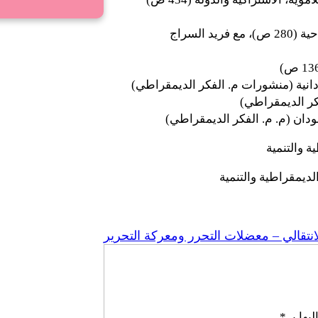
السراج
ودانية (منشورات م. الفكر الديمقراطي)
كر الديمقراطي)
ودان (م. م. الفكر الديمقراطي)
 والتنمية
ديمقراطية والتنمية
لانتقالي – معضلات التحرر ومعركة التحرير
يها بـ
*