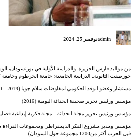
admin
نوفمبر 25, 2024
من مواليد فارس الجزيرة، والدراسة الأولية في بورتسودان، ال
خورطقت الثانوية.. الدراسة الجامعية: جامعة الخرطوم وجامعة كا
مستشار وعضو الوفد الحكومي لمفاوضات سلام جوبا (2019 – 2020)
مؤسس ورئيس تحرير صحيفة الحداثة اليومية (2019)
مؤسس ورئيس تحرير مجلة الحداثة – مجلة فكرية إبداعية فصلية (016
قبل الحرب أكثر من1200 مجموعة حول السودان)