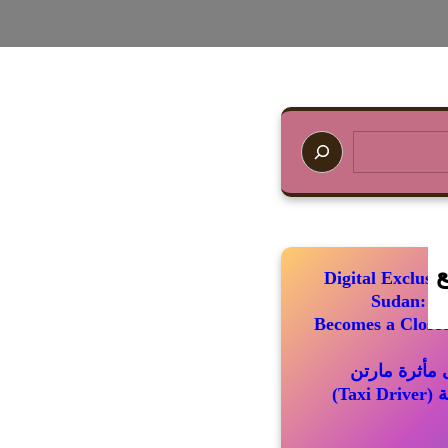
ع
Digital Exclus
Sudan: Wh
Becomes a Closed
مأثرة مارتن
سكورسيزي الباقية (Taxi Driver)