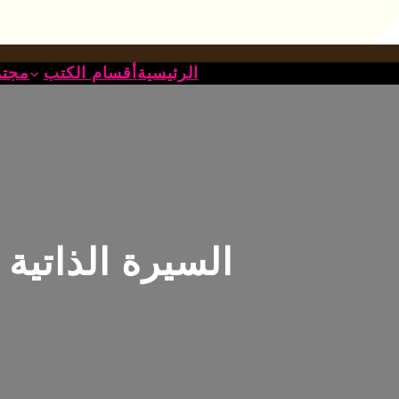
خطى
لى
لمحتوى
الرئيسية
أقسام الكتب
مجتم
السيرة الذاتية