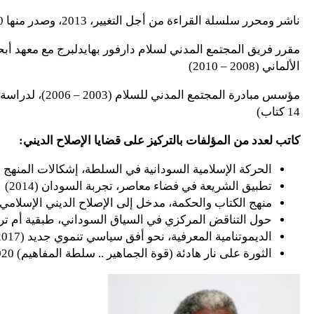
ناشر ومحرر سلسلة القراءة من أجل التغيير، 2013، وصدر منها 350 ألف كتاب لـ 103 عنواناً
مقرر فريق المجتمع المدني لسلام دارفور بهايدلبرج مع معهد أ
الألماني (2008 – 2010)
مؤسس مبادرة المجتم
14 كتاب)
كاتب لعدد من المؤلفات بالتركيز على قضايا الإصلاح الديني:
الحركة الإسلامية السودانية في السلطة، إشكالات المنهج والتط
تطبيق الشريعة في فضاء معاصر، تجربة السودان (2014)
منهج الكتاب والحكمة، مدخل إلى الإصلاح الديني الإسلامي (2011
حول التناقض المركزي في السياق السوداني، طبقية أم تراتبية 
الديموتنامية المعرفية، نحو أفق سياسي تنموي جديد (2017)
الثورة على نار هادئة (قوة الجماهير .. سلطة المفاهيم) 2020