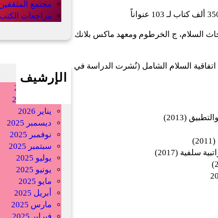
مجتمع المثقفين
مراجعات الكتب
بحاث السلام، ج الخرطوم ومعهد ماكس بلانك
ع المدني للسلام (2003 – 2006)، لدراسة اتفاقية السلام الشامل (نُشرت الدراسة في
الإرشيف
أبريل 2026
فبراير 2026
يناير 2026
بيق (2013)
ديسمبر 2025
نوفمبر 2025
)
سبتمبر 2025
سلفية (2017)
يوليو 2025
يونيو 2025
مايو 2025
أبريل 2025
مارس 2025
فبراير 2025