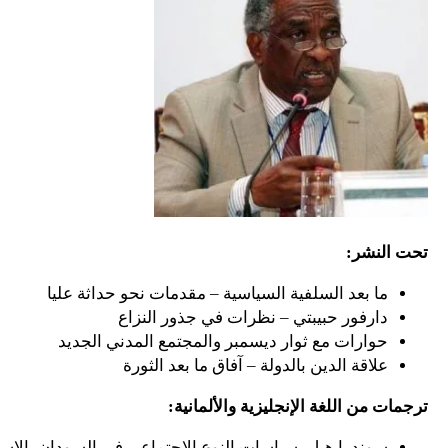
تحت النشر:
ما بعد السلفية السياسية – مقدمات نحو حداثة عليا
دارفور حبيبتي – نظرات في جذور النزاع
حوارات مع ثوار ديسمبر والمجتمع المدني الجديد
علاقة الدين بالدولة – آفاق ما بعد الثورة
ترجمات من اللغة الإنجليزية والألمانية:
سوندرا هيل، سياسات النوع الاجتماعي في السودان، الإسلاموية،