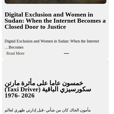
Digital Exclusion and Women in
Sudan: When the Internet Becomes a
Closed Door to Justice
Digital Exclusion and Women in Sudan: When the Internet
Becomes…
:
Read More
D
i
g
i
خمسون عاما على مأثرة مارتن
t
سكورسيزي الباقية (Taxi Driver)
a
1976- 2026
l
E
x
مأمون الجاك كان من شأني -قبل إدارتي ظهري لعالم