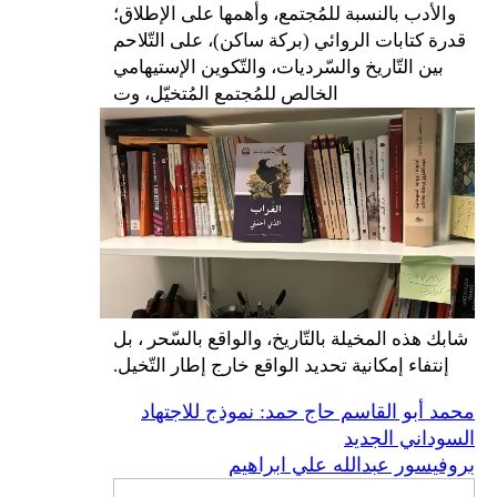
والأدب بالنسبة للمُجتمع، وأهمها على الإطلاق؛
قدرة كتابات الروائي (بركة ساكن)، على التّلاحم
بين التّاريخ والسّرديات، والتّكوين الإستيهامي
الخالص للمُجتمع المُتخيّل، وت
شابك هذه المخيلة بالتّاريخ، والواقع بالسّحر ، بل
إنتفاء إمكانية تحديد الواقع خارج إطار التّخيل.
محمد أبو القاسم حاج حمد: نموذج للاجتهاد
السوداني الجديد
بروفيسور عبدالله علي ابراهيم