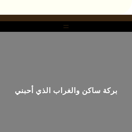
خطى
لى
لمحتوى
بركة ساكن والغراب الذي أحبني