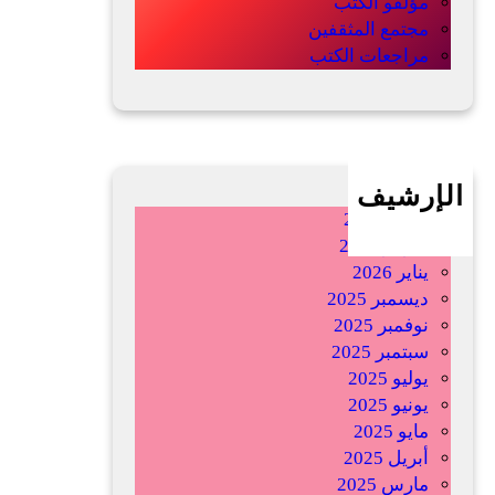
مؤلفو الكتب
”
e
مجتمع المثقفين
ل
مراجعات الكتب
د
ى
غ
ا
ر
الإرشيف
ف
أبريل 2026
ي
فبراير 2026
:
يناير 2026
ف
ديسمبر 2025
ي
نوفمبر 2025
ت
سبتمبر 2025
ف
يوليو 2025
ك
يونيو 2025
ي
مايو 2025
ك
أبريل 2025
ا
مارس 2025
ل