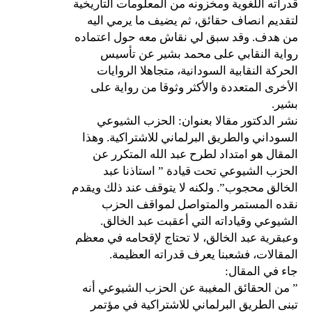
قدراته اللغوية ومخزونه من المعلومات التاريخية
لتقديم انصاف حقائق، ثم يضيف ما يرمي اليه
من هدف. وقد سبق لي نقاش معه حول اعتماده
رواية النقابي على محمد بشير عن تأسيس
الحركة النقابية السودانية، متجاهلا الروايات
الأخرى المتعددة والأكثر وثوقا من رواية على
بشير.
نشر الدكتور مقالا بعنوان: الحزب الشيوعي
السوداني والطريق البرلماني للاشتراكية. وهذا
المقال هو امتداد لطرح عبد الله المتكرر عن
الحزب الشيوعي تحت قيادة ” استاذنا عبد
الخالق محجوب”. ولكنه لا يتوقف عند ذلك ويقدم
نقده المستمر والمتواصل لمواقف الحزب
الشيوعي وقياداته التي أعقبت عبد الخالق.
وعبقرية عبد الخالق، لا تحتاج لإقحامه في معظم
المقالات، فشعبنا يعرف قدراته العظيمة.
جاء في المقال:
” من الحقائق المغيبة عن الحزب الشيوعي أنه
تبنى الطريق البرلماني للاشتراكية في مؤتمر