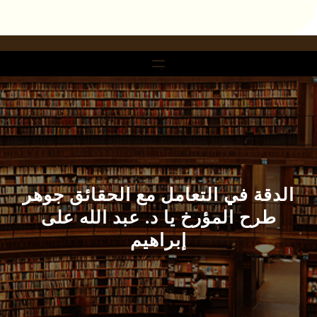
خطى
لى
لمحتوى
الدقة في التعامل مع الحقائق جوهر
طرح المؤرخ يا د. عبد الله على
إبراهيم