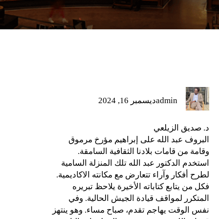
admin
ديسمبر 16, 2024
د. صديق الزيلعي
البروف عبد الله على إبراهيم مؤرخ مرموق
وقامة من قامات بلادنا الثقافية السامقة.
استخدم الدكتور عبد الله تلك المنزلة السامية
لطرح أفكار وآراء تتعارض مع مكانته الاكاديمية.
فكل من يتابع كتاباته الأخيرة يلاحظ تبريره
المتكرر لمواقف قيادة الجيش الحالية. وفي
نفس الوقت يهاجم تقدم، صباح مساء. وهو ينتهز