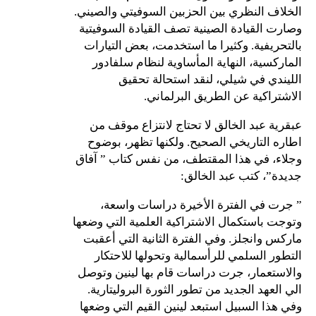
الخلاف النظري بين الحزبين السوفيتي والصيني.
وصارت القيادة الصينية تصف القيادة السوفيتية
بالتحريفية. وكثيرا ما استخدمت، بعض التيارات
الماركسية، النهاية المأساوية لنظام سلفادور
الليندي في شيلي، لنقد استحالة تحقيق
الاشتراكية عن الطريق البرلماني.
عبقرية عبد الخالق لا تحتاج لانتزاع موقف من
اطاره التاريخي الصحيح. ولكنها تظهر، بوضوح
وجلاء، في هذا المقتطف، من نفس كتاب ” آفاق
جديدة”، كتب عبد الخالق:
” جرت في الفترة الأخيرة دراسات واسعة،
وتوجت باستكمال الاشتراكية العلمية التي وضعها
ماركس وانجلز. وفي الفترة الثانية التي أعقبت
التطور السلمي للرأسمالية وتحولها للاحتكار
والاستعمار، جرت دراسات قام بها لينين وتوصل
الي العهد الجديد من تطور الثورة البروليتارية.
وفي هذا السبيل استبعد لينين القيم التي وضعها