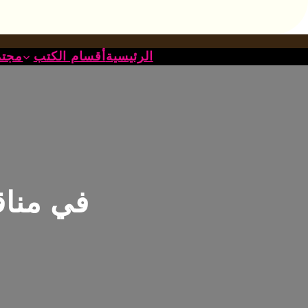
خطى
لى
لمحتوى
الرئيسية
أقسام الكتب
مجتم
في مناقب 