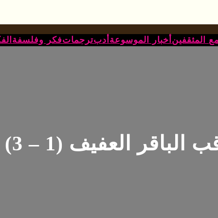
ع المثقفين
أخبار الموسوعة
أدب
ترجمات
فكر وفلسفة
الف
الباقر العفيف (1 – 3)