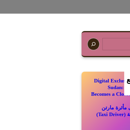
ع
Digital Exclus
Sudan: Wh
Becomes a Closed
مأثرة مارتن
سكورسيزي الباقية (Taxi Driver)