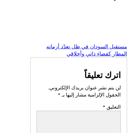
السودان في ظل تعدّد أزماته
كفضاء ذاتي وأخلاقي
 تعليقاً
م نشر عنوان بريدك الإلكتروني.
 الإلزامية مشار إليها بـ
*
يق
*