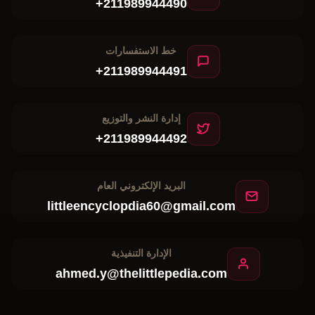
+211989944490
خط الاستفسارات
+211989944491
إدارة النشر والتوزيع
+211989944492
البريد الإلكتروني العام
littleencyclopdia60@gmail.com
الإدارة التنفيذية
ahmed.y@thelittlepedia.com