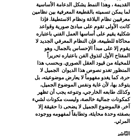
، وهذا النمط يشكل الدعامة الأساسية
 تسميته بالقطيعة المعرفية بين نظامين
ظام البلاغة ونظام الاستطيقا. فإذا
ولى تقوم على مبادئ صورية وقواعد
يم على أساسها العمل الفني باعتباره
طبيعة، فإن النظام المعرفي الجديد لا
 على مبدأ الإحساس بالجمال، وهو
لأول لتذوق الفن باعتباره تحريراً
من قيود العقل الصوري. وبحسب هذا
تغدو نصوص هذا الديوان الجميل لا
 يغدو مفهوماً لا يعارض موضوعيته، بل
ها، لأن غاية ونفس الموضوع الجميل،
بعه الخارجي، وتنوعه يجب أن تظهر
 جمالية خالصة، وليست مكونات لشيء
موضوع الجميل لا يضحى ذا حقيقة إلا
دة محايثة، وتطابقاً لمفهومه ووجوده