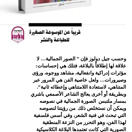
 دولوز فإن ” الصور الجمالية… لا
 إطلاقاً بالبلاغة، فتلك هي إحساسات:
دراكية وانفعالية، مشاهد ووجوه، ورؤى
… ولعل خاصية الفن هي المرور عبر
 لاستعادة اللامتناهي وإعطائه ثانية”.
أو أخرى يعالج الشاعر الأصمعي باشري
لتبس الصورة الجمالية في نصوصه
ن نستخلص ذلك من رؤيتنا لنصوصه
ث في فنية الشعر، وفي أسس فلسفية
، وهو التحرر من النزعة المنطقية
لتي كانت تعتمدها البلاغة الكلاسيكية