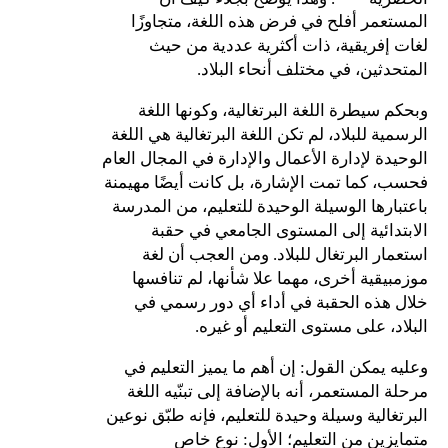
المستعمر أفلح في فرض هذه اللغة، متجاوزًا
لغات إفريقية، ذات أكثرية عددية من حيث
المتحدثين، في مختلف أنحاء البلاد.
وبحكم سيطرة اللغة البرتغالية، وكونها اللغة
الرسمية للبلاد، لم تكن اللغة البرتغالية هي اللغة
الوحيدة لإدارة الأعمال والإدارة في المجال العام
فحسب، كما تمت الإشارة، بل كانت أيضًا مهيمنة
باعتبارها الوسيلة الوحيدة للتعليم، من المدرسة
الابتدائية إلى المستوى الجامعي في حقبة
استعمار البرتغال للبلاد. ومن العجب أن لغة
موزمبيقية أخرى، مهما علا شأنها، لم تنافسها
خلال هذه الحقبة في أداء أي دور رسمي في
البلاد، على مستوى التعليم أو غيره.
وعليه يمكن القول: إن أهم ما يميز التعليم في
مرحلة المستعمر، أنه بالإضافة إلى تبنّيه اللغة
البرتغالية وسيلة وحيدة للتعليم، فإنه طبّق نوعين
متمايزين من التعليم؛ الأول: نوع خاص