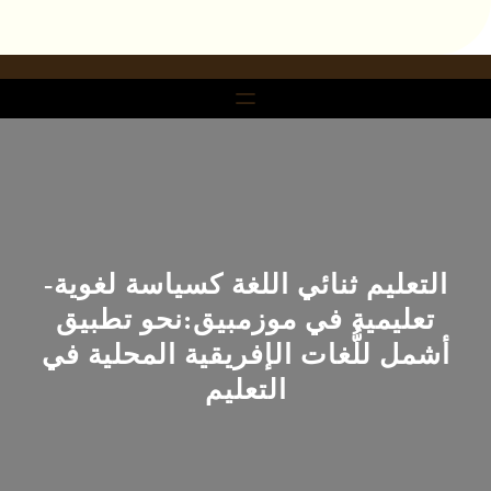
خطى
لى
لمحتوى
التعليم ثنائي اللغة كسياسة لغوية-
تعليمية في موزمبيق:نحو تطبيق
أشمل للُّغات الإفريقية المحلية في
التعليم