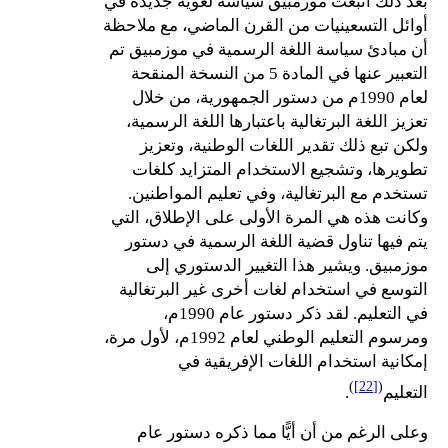
بعد ذلك اتبعت موزمبيق سياسة لغوية جديدة في
أوائل التسعينيات من القرن الماضي، مع ملاحظة
أن مبادئ سياسة اللغة الرسمية في موزمبيق تم
التعبير عنها في المادة 5 من النسخة المنقحة
لعام 1990م من دستور الجمهورية، من خلال
تعزيز اللغة البرتغالية باعتبارها اللغة الرسمية،
ولكن تبع ذلك تقدير اللغات الوطنية، وتعزيز
تطويرها، وتشجيع الاستخدام المتزايد كلغات
تستخدم مع البرتغالية، وفي تعليم المواطنين.
وكانت هذه هي المرة الأولى على الإطلاق، التي
يتم فيها تناول قضية اللغة الرسمية في دستور
موزمبيق. ويشير هذا التغيير الدستوري إلى
التوسع في استخدام لغات أخرى غير البرتغالية
في التعليم. لقد ذكر دستور عام 1990م،
ومرسوم التعليم الوطني لعام 1992م، لأول مرة،
إمكانية استخدام اللغات الإفريقية في
)
[22]
(
التعليم
.
وعلى الرغم من أن أيًّا مما ذكره دستور عام