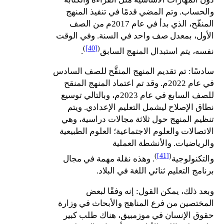
والحساب. وتم المضي قدمًا في تنفيذ المنهج
المنقّح، الذي بدأ في عام 2017م من الصف
الأول، بمعدل صف واحد في السنة. وفي الوقت
)
[40]
(
نفسه، يتم استبدال المنهج السابق
.
سادسًا: تم تقديم المنهج المنقَّح للصف السادس
في عام 2022م. وقد تم اعتماد المنهج المنقح
للصف السابع في عام 2023م، وبالتالي توسيع
نطاق الإصلاح ليشمل التعليم الإعدادي. ويتم
تنظيم المنهج حول ثلاثة مجالات دراسية، وهي
الاتصالات والعلوم الاجتماعية؛ العلوم الطبيعية
والرياضيات. والأنشطة العملية
)
[41]
(
والتكنولوجية
. وهذه نقلة مهمة في مجال
برنامج التعليم ثنائي اللغة في البلاد.
وبعد ذلك، يمكن القول: إنه وفقًا لبعض
المختصين من فرع المناهج والأبحاث في وزارة
حقوق الإنسان في موزمبيق، هناك طلب كبير