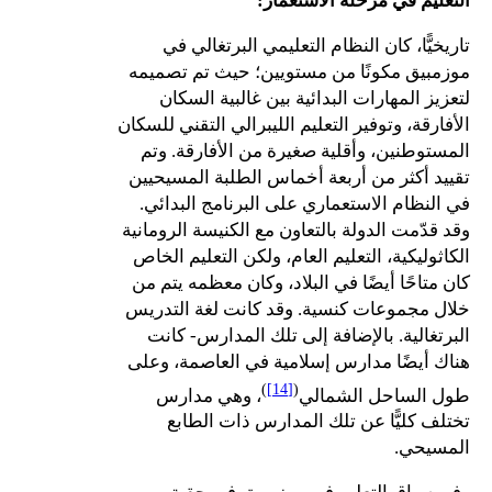
التعليم في مرحلة الاستعمار
:
تاريخيًّا، كان النظام التعليمي البرتغالي في
موزمبيق مكونًا من مستويين؛ حيث تم تصميمه
لتعزيز المهارات البدائية بين غالبية السكان
الأفارقة، وتوفير التعليم الليبرالي التقني للسكان
المستوطنين، وأقلية صغيرة من الأفارقة. وتم
تقييد أكثر من أربعة أخماس الطلبة المسيحيين
في النظام الاستعماري على البرنامج البدائي.
وقد قدّمت الدولة بالتعاون مع الكنيسة الرومانية
الكاثوليكية، التعليم العام، ولكن التعليم الخاص
كان متاحًا أيضًا في البلاد، وكان معظمه يتم من
خلال مجموعات كنسية. وقد كانت لغة التدريس
البرتغالية. بالإضافة إلى تلك المدارس- كانت
هناك أيضًا مدارس إسلامية في العاصمة، وعلى
)
[14]
(
طول الساحل الشمالي
، وهي مدارس
تختلف كليًّا عن تلك المدارس ذات الطابع
المسيحي.