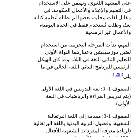
على المشهد اللغوي، وتهيمن على الاستخدام
في التعليم والإعلام والأعمال الحكومة، في
مقابل لغات محلية، بعضها لم تطاله أنظمة كتابة
بعدُ، وظلت تُستخدم فقط في الحياة اليومية،
والأعمال غير الرسمية.
المهم، بدأت المرحلة التجرييبة من استخدام
لغتين موزمبيقيتين باعتبارهما النواة الأولى
للتعليم الثنائي اللغة في البلاد. وقد كان الهيكل
الرئيسي للبرنامج الثنائي اللغة الحالي في ما
)
[29]
(
يلي
:
الصفوف 1- 3: لغة التدريس في اللغة الأولى
(يتم تدريس القراءة والرياضيات في اللغة
الأولى).
الصفوف 1-3: مقدمة إلى اللغة البرتغالية
الشفهية، وفصول التربية البدنية باللغة البرتغالية
(لزيادة معرفة المفردات الشفهية للأفعال