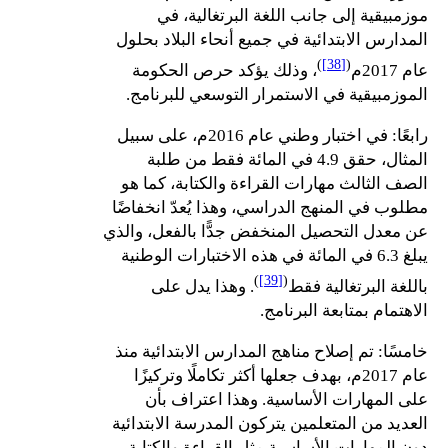
موزمبيقية إلى جانب اللغة البرتغالية، في
المدارس الابتدائية في جميع أنحاء البلاد بحلول
)
[38]
(
عام 2017م
، وذلك يؤكد حرص الحكومة
الموزمبيقية في الاستمرار التوسعي للبرنامج.
رابعًا: في اختبار وطني عام 2016م، على سبيل
المثال، حقق 4.9 في المائة فقط من طلبة
الصف الثالث مهارات القراءة والكتابة، كما هو
مطلوب في المنهج الدراسي، وهذا يُعدّ انخفاضًا
عن معدل التحصيل المنخفض جدًّا بالفعل، والذي
يبلغ 6.3 في المائة في هذه الاختبارات الوطنية
)
[39]
(
باللغة البرتغالية فقط
. وهذا يدل على
الاهتمام بمتابعة البرنامج.
خامسًا: تم إصلاح مناهج المدارس الابتدائية منذ
عام 2017م، بهدف جعلها أكثر تكاملًا وتركيزًا
على المهارات الأساسية. وهذا اعتراف بأن
العديد من المتعلمين يتركون المدرسة الابتدائية
دون المهارات الأساسية مثل القراءة والكتابة