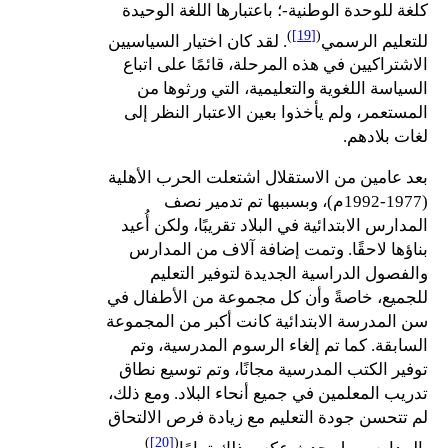
كلغة للوحدة الوطنية-؛ باعتبارها اللغة الوحيدة
)
[19]
(
للتعليم الرسمي
. لقد كان اختيار السياسيين
الاشتراكيين في هذه المرحلة، قائمًا على اتباع
السياسة اللغوية والتعليمية، التي ورثوها من
المستعمر، ولم يأخذوا بعين الاعتبار النظر إلى
لغات بلادهم.
بعد عامين من الاستقلال اشتعلت الحرب الأهلية
(1977-1992م)، وبسببها تم تدمير نصف
المدارس الابتدائية في البلاد تقريبًا، ولكن أُعيد
بناؤها لاحقًا. وتمت إضافة آلاف من المدارس
والفصول الدراسية الجديدة لتوفير التعليم
للجميع، خاصةً وأن كل مجموعة من الأطفال في
سن المدرسة الابتدائية كانت أكبر من المجموعة
السابقة. كما تم إلغاء الرسوم المدرسية، وتم
توفير الكتب المدرسية مجانًا، وتم توسيع نطاق
تدريب المعلمين في جميع أنحاء البلاد. ومع ذلك،
لم تتحسن جودة التعليم مع زيادة فرص الالتحاق
)
[20]
(