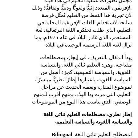
مجمل تطورات عملية التعليم في هذا البلد
الإفريقي، المتعدد إثنيًّا ولغويًّا ودينيًّا وثقافيًّا؛ وذلك
لأن تجربة هذا النمط من التعليم تُمثّل فرصة
سانحة لاستخدام اللغات الإفريقية المحلية في
التعليم، الذي ظلت تحتكره اللغة البرتغالية، لغة
المستعمر، الذي غادر البلاد في عام 1975م، وما
تزال لغته اللغة الرسمية الوحيدة في البلاد.
يبدأ المقال بالتعريف، في إيجاز، بمصطلحات
مفتاحية، وهي: التعليم ثنائي اللغة، والسياسة
اللغوية، والسياسة التعليمية، كجزء أصيل من
السياسة اللغوية، باعتبارها إطارًا نظريًّا مبتسرًا،
لموضوع المقال، ويعقبه الحديث عن مراحل
التعليم، التي مرت بها البلاد، بمنهج أقرب للمنهج
الوصفي، الذي يناسب هذا النوع من الموضوعات
إطار نظري: مصطلحات التعليم ثنائي اللغة
والسياسة اللغوية والسياسة التعليمية
لمصطلح التعليم ثنائي اللغة
Bilingual