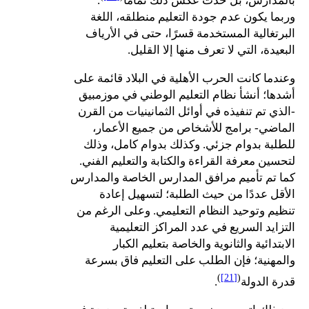
بالمدارس، بل حدث عكس ذلك تمامًا
.
وربما يكون عدم جودة التعليم منطلقه، اللغة
البرتغالية المستخدمة قسرًا، حتى في الأرياف
البعيدة، التي لا تعرف منها إلا القليل.
وعندما كانت الحرب الأهلية في البلاد قائمة على
أشدها؛ أنشأ نظام التعليم الوطني في موزمبيق
-الذي تم تنفيذه في أوائل الثمانينيات من القرن
الماضي- برامج للأشخاص من جميع الأعمار،
للطلبة بدوام جزئي. وكذلك بدوام كامل، وذلك
لتحسين معرفة القراءة والكتابة والتعليم الفني.
كما تم تأميم مرافق المدارس الخاصة والمدارس
الأقل عددًا من حيث الطلبة؛ لتسهيل إعادة
تنظيم وتوحيد النظام التعليمي. وعلى الرغم من
التزايد السريع في عدد المراكز التعليمية
الابتدائية والثانوية والخاصة بتعليم الكبار
والمهنية؛ فإن الطلب على التعليم فاق بسرعة
)
[21]
(
قدرة الدولة
.