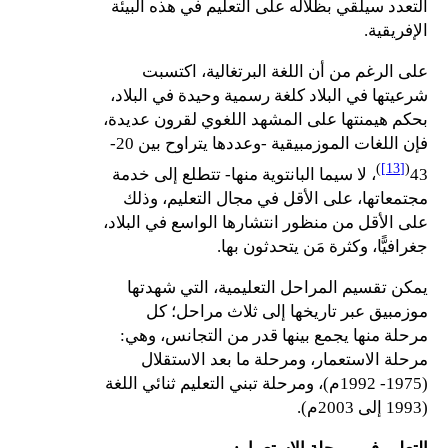
التعدد سيلقي بظلاله على التعليم في هذه البيئة
الإفريقية.
على الرغم من أن اللغة البرتغالية، اكتسبت
شرعيتها في البلاد كلغة رسمية وحيدة في البلاد،
بحكم هيمنتها على المشهد اللغوي لقرون عديدة،
فإن اللغات الموزمبيقية -وعددها يتراوح بين 20-
)
[13]
(
43
، لا سيما البانتوية منها- تتطلع إلى خدمة
مجتمعاتها، على الأقل في مجال التعليم، وذلك
على الأقل من منظور انتشارها الواسع في البلاد،
جغرافيًّا، وكثرة مَن يتحدثون بها.
يمكن تقسيم المراحل التعليمية، التي شهدتها
موزمبيق عبر تاريخها إلى ثلاث مراحل؛ كل
مرحلة منها يجمع بينها قدر من التجانس، وهي:
مرحلة الاستعمار، ومرحلة ما بعد الاستقلال
(1975- 1992م)، ومرحلة تبني التعليم ثنائي اللغة
(1993 إلى 2003م).