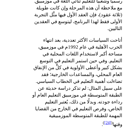
رسميًّا وشعبيًّا للتعليم ثنائي اللغة في موزمبيق.
مع ملاحظة أن هذه المرحلة وإن كانت طويلة
(ثلاثة عقود)، فإن العقد الأول فيها مثَّل التجربة
الأولى فقط لهذا البرنامج، ليتوسع في العقدين
التاليين.
أتاحت السياسات الأكثر تعددية، بعد انتهاء
الحرب الأهلية في عام 1992م في موزمبيق،
مساحة أكبر لاستخدام اللغات المحلية في
التعليم. وفي حين استمر التعليم في التوسع
بشكل كبير وأعطى الأولوية في كلٍّ من الإنفاق
العام المحلي، والمساعدات الخارجية؛ فقد
تضاءلت أهمية التعليم في الخطاب السياسي.
على سبيل المثال: لم تذكر دراسة حديثة عن
الطبقة المتوسطة في موزمبيق التعليم العام أو
رداءة جودته. وبدلًا من ذلك، يُعتبر التعليم
الخاص، وفرص التعليم في الخارج من القضايا
المهمة للطبقة المتوسطة الموزمبيقية
)
[24]
(
وقتها
.