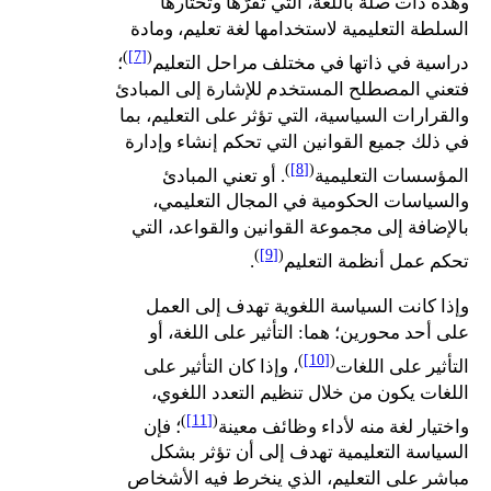
وهذه ذات صلة باللغة، التي تقرّها وتختارها
السلطة التعليمية لاستخدامها لغة تعليم، ومادة
)
[7]
(
دراسية في ذاتها في مختلف مراحل التعليم
؛
فتعني المصطلح المستخدم للإشارة إلى المبادئ
والقرارات السياسية، التي تؤثر على التعليم، بما
في ذلك جميع القوانين التي تحكم إنشاء وإدارة
)
[8]
(
المؤسسات التعليمية
. أو تعني المبادئ
والسياسات الحكومية في المجال التعليمي،
بالإضافة إلى مجموعة القوانين والقواعد، التي
)
[9]
(
تحكم عمل أنظمة التعليم
.
وإذا كانت السياسة اللغوية تهدف إلى العمل
على أحد محورين؛ هما: التأثير على اللغة، أو
)
[10]
(
التأثير على اللغات
، وإذا كان التأثير على
اللغات يكون من خلال تنظيم التعدد اللغوي،
)
[11]
(
واختيار لغة منه لأداء وظائف معينة
؛ فإن
السياسة التعليمية تهدف إلى أن تؤثر بشكل
مباشر على التعليم، الذي ينخرط فيه الأشخاص