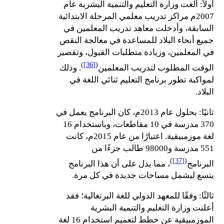
أولاً: ألغت وزارة التعليم والتنمية البشرية عام
2007م مراكز تدريب معلمي المرحلة الابتدائية
السابقة، وأدخلت معاهد تدريب المعلمين في
جميع أنحاء البلاد للمساعدة في معالجة النقص
في المعلمين، وزيادة متطلبات القبول، وتقصير
)
[36]
(
الوقت المطلوب لتدريب المعلمين
. وذلك
لمواكبة تطور برنامج التعليم ثنائي اللغة في
البلاد.
ثانيًا: بحلول عام 2013م، كان البرنامج يعمل في
370 مدرسة في 10 مقاطعات، وباستخدام 16
لغة موزمبيقية. اعتبارًا من عام 2015م، كانت
551 مدرسة و98000 طالب جزءًا من
)
[37]
(
البرنامج
، مما يدل على أن هذا البرنامج
يتسع ليشمل مساحات جديدة في كل مرة.
ثالثًا: وفقًا للمعهد الدولي للغة البرتغالية؛ فقد
أعلنت وزارة التعليم والتنمية البشرية
الموزمبيقية عن خطط لتعميم استخدام 16 لغة