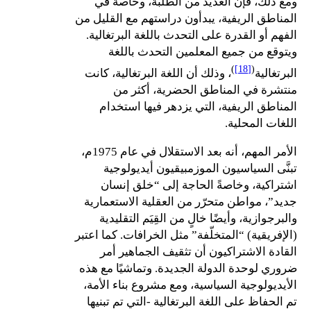
ومع ذلك، فإن العديد من الطلبة، وخاصة في
المناطق الريفية، يبدأون دراستهم مع القليل من
الفهم أو القدرة على التحدث باللغة البرتغالية.
ويتوقع من جميع المعلمين التحدث باللغة
)
[18]
(
البرتغالية
، وذلك أن اللغة البرتغالية، كانت
منتشرة في المناطق الحضرية، أكثر من
المناطق الريفية، التي يزدهر فيها استخدام
اللغات المحلية.
الأمر المهم، أنه بعد الاستقلال في عام 1975م،
تبنَّى السياسيون الموزمبيقيون أيديولوجية
اشتراكية، وخاصةً الحاجة إلى “خلق إنسان
جديد”، مواطن متحرّر من العقلية الاستعمارية
والبرجوازية، وأيضًا خالٍ من القِيَم التقليدية
(الإفريقية) “المتخلّفة” مثل الخرافات. كما اعتبر
القادة الاشتراكيون أن تثقيف الجماهير أمر
ضروري لوحدة الدولة الجديدة. وتماشيًا مع هذه
الأيديولوجية السياسية، ومع مشروع بناء الأمة،
تم الحفاظ على اللغة البرتغالية -التي تم تبنيها