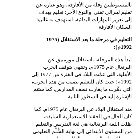
بالمستوطنين وقلة من الأفارقة، وهو عبارة عن
تعليم ليبرالي تقني. والنوع الآخر: تعليم يهدف
إلى تعزيز المهارات البدائية، استهدف به غالبية
السكان الأفارقة.
التعليم في مرحلة ما بعد الاستقلال (1975-
1992م)
:
تبدأ هذه المرحلة، باستقلال موزمبيق عن
البرتغال عام 1975م، وتنتهي بتوقف الحرب
الأهلية، التي عمَّت البلاد في الفترة من 1977 إلى
1992م؛ حيث كان للتعليم نصيب من هذه الحرب،
التي دمَّرت ما يقارب نصف المدارس، كما ستتم
الإشارة إليه في السطور التالية.
منذ استقلال البلاد عن البرتغال عام 1975م، كما
كان الحال في الحقبة الاستعمارية السابقة،
ظلت اللغة البرتغالية هي لغة التدريس والتعليم
من المستوى الابتدائي إلى نهاية السُّلَّم التعليمي.