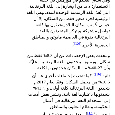
وفي سياق التعليم في موزمبيق في حقبة
الاستعمار؛ لا بد من الإشارة إلى اللغة البرتغالية،
التي تُعدّ اللغة الرسمية الوحيدة للبلاد، وهي اللغة
الرئيسية لجزء صغير فقط من السكان، إلا أن
حوالي خُمس سكان البلاد يتحدثون بها كلغة
تواصل مشتركة. ويتركز المتحدثون باللغة
البرتغالية بقوة في العاصمة مابوتو، والمناطق
)
[15]
(
الحضرية الأخرى
.
وتتحدث بعض الإحصاءات عن أن 8.8% فقط من
سكان موزمبيق، يتحدثون اللغة البرتغالية محليًّا،
وأن 27-40% من السكان يتحدثون بها كلغة
)
[16]
(
ثانية
. كما تتحدث إحصاءات أخرى عن أن
16.6% من مجمل السكان، وفقًا لعام 2017م
يتحدثون اللغة البرتغالية كلغة أولى، وأن 41%
يتحدثونها باعتبارها لغة ثانية. وتشير بعض أدبيات
إلى استخدام اللغة البرتغالية في أعمال
الحكومة، ونظام التعليم، والمناطق
)
[17]
(
الحضرية
. وهذا يوضح بجلاء كيف أن