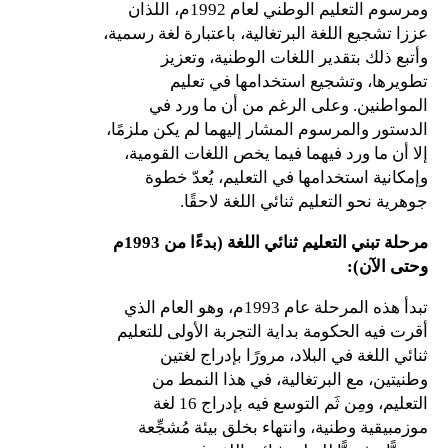
ومرسوم التعليم الوطني لعام 1992م، اللذان
عززا تشجيع اللغة البرتغالية، باعتبارة لغة رسمية،
وأتبع ذلك بتقدير اللغات الوطنية، وتعزيز
تطويرها، وتشجيع استخدامها في تعليم
المواطنين. وعلى الرغم من أن ما ورد في
الدستور والمرسوم المشار إليهما لم يكن ملزمًا،
إلا أن ما ورد فيهما فيما يخص اللغات القومية،
وإمكانية استخدامها في التعليم، يُعدّ خطوة
جوهرية نحو التعليم ثنائي اللغة لاحقًا.
مرحلة تبني التعليم ثنائي اللغة (بدءًا من 1993م
وحتى الآن)
:
تبدأ هذه المرحلة عام 1993م، وهو العام الذي
أقرت فيه الحكومة بداية التجربة الأولى للتعليم
ثنائي اللغة في البلاد، مرورًا بإدراج لغتين
وطنيتين، مع البرتغالية، في هذا النمط من
التعليم، ومِن ثَم التوسع فيه بإدراج 16 لغة
موزمبيقية وطنية، وانتهاء بخلق بيئة مُشجِّعة