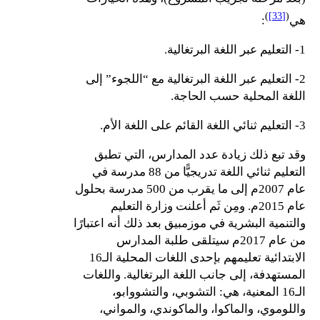
)
[33]
(
هي
:
1- التعليم عبر اللغة البرتغالية.
2- التعليم عبر اللغة البرتغالية مع “اللجوء” إلى
اللغة المحلية حسب الحاجة.
3- التعليم ثنائي اللغة القائم على اللغة الأم.
وقد تبع ذلك زيادة عدد المدارس، التي تطبق
التعليم ثنائي اللغة تدريجيًّا من 88 مدرسة في
عام 2007م إلى ما يقرب من 500 مدرسة بحلول
عام 2015م. ومِن ثَم أعلنت وزارة التعليم
والتنمية البشرية في موزمبيق بعد ذلك أنه اعتبارًا
من عام 2017م سيتلقى طلبة المدارس
الابتدائية تعليمهم بإحدى اللغات المحلية الـ16
المستهدفة، إلى جانب اللغة البرتغالية. واللغات
الـ16 المعنية، هي: التشوبي، والتشووابو،
واللوموي، والماكوا، والماكوندي، والمواني،