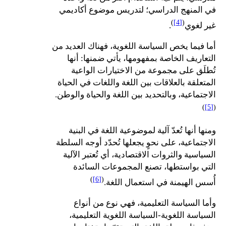
في المنهج الدراسي؛ لتدريس موضوع أكاديمي
)
[4]
(
غير لغوي
.
أما فيما يخص السياسة اللغوية، فهناك العديد من
التعاريف الخاصة بمفهومها، يأتي ضمنها: أنها
تُطلَق على مجموعة من الاختيارات الواعية
المتعلقة بالعلاقات بين اللغة واللغات في الحياة
الاجتماعية، وبالتحديد بين اللغة والحياة والوطن.
)
[5]
(
ومنها أنها تُعدّ آلية لموضوعية اللغة في البنية
الاجتماعية، على نحوٍ يجعلها تُحدّد أوجه السلطة
السياسية والثروات الاقتصادية، أي تُعتبر الآلية
التي بواستطها، تصنع المجموعات السائدة
)
[6]
(
أُسس الهيمنة في استعمال اللغة.
وأما السياسة التعليمية، فهي نوع من أنواع
السياسة اللغوية-السياسة اللغوية التعليمية،