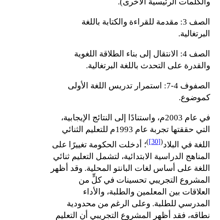
والكلمات الرئيسية الأخرى).
الصف 3: مقدمة للقراءة والكتابة باللغة
البرتغالية.
الصف 4: الانتقال إلى بناء الطلاقة اللغوية
والقدرة على التحدث باللغة البرتغالية.
الصفوف 4-7: استمرار تدريس اللغة الأولى
كموضوع.
في عام 2003م، واستنادًا إلى النتائج الإيجابية،
التي حققتها تجربة عام 1993م للتعليم الثنائي
)
[30]
(
اللغة في البلاد
؛ أدخلت الحكومة تغييرًا على
المناهج الدراسية الابتدائية، لتشمل التعليم ثنائي
اللغة على أساس لغات البانتو المحلية. وقد أظهر
المشروع التجريبي تحسينات في كلٍّ من
العلاقات بين المعلمين والطلبة، والأداء
المدرسي للطلبة. وعلى الرغم من محدودية
نطاقه، فقد أظهر المشروع التجريبي أن التعليم