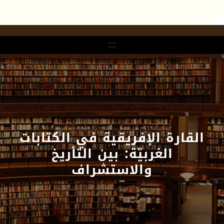
خطى
لى
لمحتوى
القارة الإفريقية في الكتابات
الغربيّة: بين التأريخ
والاستشراف