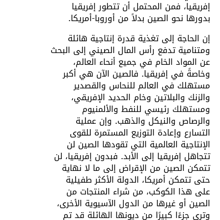
إفريقيا، فمن المحتمل أن تتطور إفريقيا
بدورها نحو الصين بدلاً من أوروبا-أمريكا.
إن الحاجة إلى تغذية قدرة إنتاجية هائلة
ومتنامية تدفع رأس المال الصيني إلى البحث
عن المواد الخام في جميع أنحاء العالم،
وخاصةً في إفريقيا. فالصين الآن هي أكبر
مستهلك في العالم للنحاس والقصدير
والزنك والبلاتين وخام الحديد الإفريقي،
ومستهلك رئيسي للنفط والألمنيوم
والرصاص والنيكل والذهب. وإن عملية
التسارع وإعادة التوزيع المستمرة للقوى
الإنتاجية العالمية التي تقودها الصين لن
تتجاهل إفريقيا إلى الأبد. فبدون إفريقيا، لن
تتمكن الصين من الإقراض إلى ما لا نهاية
حتى تتمكن أمريكا، الدولة الأكثر طفيلية
على هذا الكوكب، من شراء المنتجات من
الصين أو غيرها من الدول الآسيوية الأخرى،
وترى جزءًا كبيرًا من ديونها الهائلة قد تم