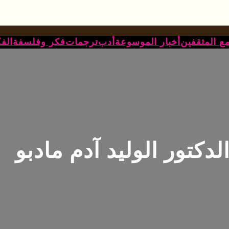
ع المثقفين
أخبار الموسوعة
أدب
ترجمات
فكر وفلسفة
الف
دكتور الوليد آدم مادبو