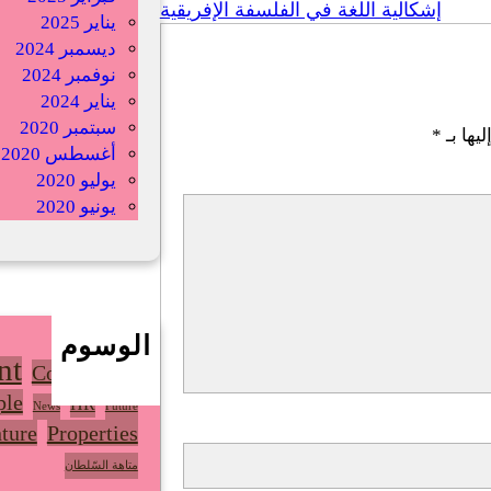
إشكالية اللغة في الفلسفة الإفريقية
يناير 2025
ديسمبر 2024
نوفمبر 2024
يناير 2024
سبتمبر 2020
يها بـ
*
أغسطس 2020
يوليو 2020
يونيو 2020
الوسوم
nt
Community
ple
HR
News
Future
ture
Properties
متاهة السّلطان