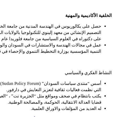
الخلفية الأكاديمية والمهنية
على دكتوراه في العلوم السياسية من جامعة فلوريدا عام 2005.
عمل في مجالات الهندسة والاستشارات في السودان والول
التنمية المؤسسية بوزارة التخطيط التنموي والإحصاء في قطر م
النشاط الفكري والسياسي
التي نظمت فعاليات ثقافية لتعزيز التعايش في دارفور.
يكتب بانتظام في صحف ومواقع مثل “الجزيرة نت” ، “العرب
قضايا العدالة الانتقالية، الحوكمة، والمصالحة الوطنية.
له العديد من المؤلفات والاوراق العلمية.