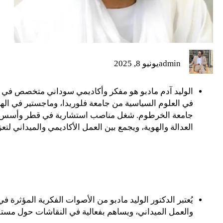
admin
يونيو 8, 2025
الوليد آدم مادبو هو مفكر وأكاديمي سوداني متخصص في قض
في العلوم السياسية من جامعة فلوريدا، وماجستير في اله
جامعة الخرطوم. شغل مناصب استشارية في قطر وأسس “
العدالة والهوية، ويجمع بين العمل الأكاديمي والميداني لت
يُعتبر الدكتور الوليد مادبو من الأصوات الفكرية المؤثرة ف
والعمل الميداني، ويساهم بفعالية في النقاشات حول مستقبل