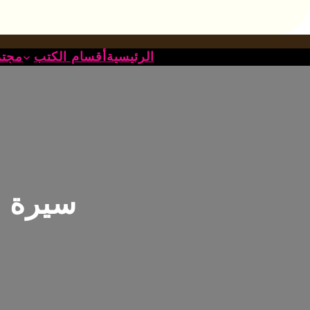
خطى
لى
لمحتوى
الرئيسية
أقسام الكتب
مجتم
سيرة ال