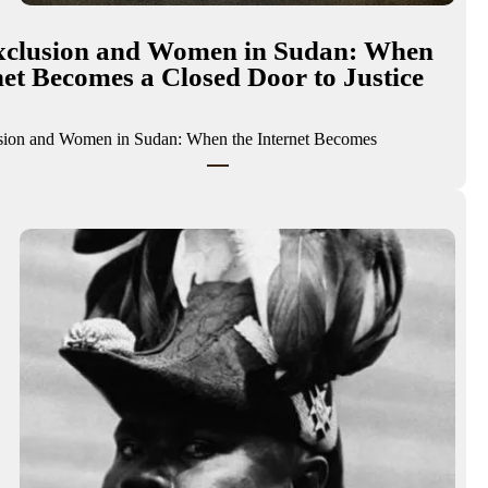
Exclusion and Women in Sudan: When
net Becomes a Closed Door to Justice
usion and Women in Sudan: When the Internet Becomes…