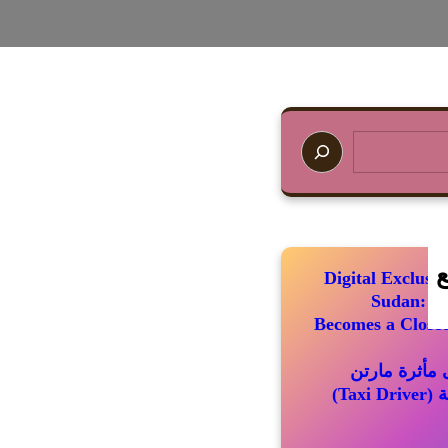
ع
Digital Exclus
Sudan: Wh
Becomes a Closed
مأثرة مارتن
سكورسيزي الباقية (Taxi Driver)