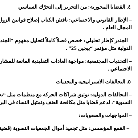
٤. القضايا المحورية: من التحرير إلى التحرّك السياسي
– الإطار القانوني والاجتماعي: ناقش الكتاب إصلاح قوانين الزوا
المجال العام .
– الجندر كإطار تحليلي: خصص فصلاً كاملاً لتحليل مفهوم “الجند
الدولية مثل مؤتمر “بيجين 25” .
– التحديات المجتمعية: مواجهة العادات التقليدية المانعة للمشار
الاجتماعي .
٥. التحالفات الاستراتيجية والتحديات
– التحالفات الدولية: توثيق شراكات الحركة مع منظمات مثل “
النسوية”، لدعم قضايا مثل مكافحة العنف وتمثيل النساء في البر
– المواجهات والصعوبات:
– القمع المؤسسي: مثل تجميد أموال الجمعيات النسوية (قضية التموي