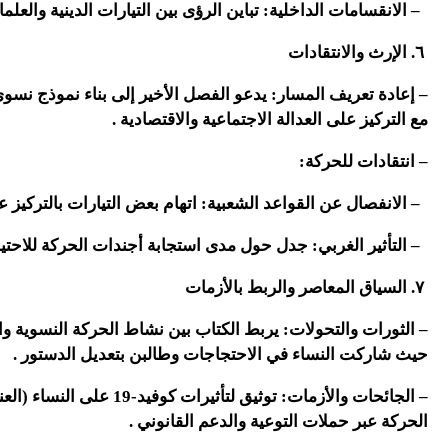
– الانقسامات الداخلية: تباين الرؤى بين التيارات الدينية والعلما
٦. الإرث والانتقادات
– إعادة تعريف المسار: يدعو الفصل الأخير إلى بناء نموذج نس
مع التركيز على العدالة الاجتماعية والاقتصادية .
– انتقادات للحركة:
– الانفصال عن القواعد الشعبية: اتهام بعض التيارات بالتركيز 
– التأثير الغربي: جدل حول مدى استجابة أجندات الحركة للاحتي
٧. السياق المعاصر والربط بالأزمات
حيث شاركت النساء في الاحتجاجات وطالبن بتعديل الدستور .
– الجائحات والأزمات: توثيق لتأ
الحركة عبر حملات التوعية والدعم القانوني .