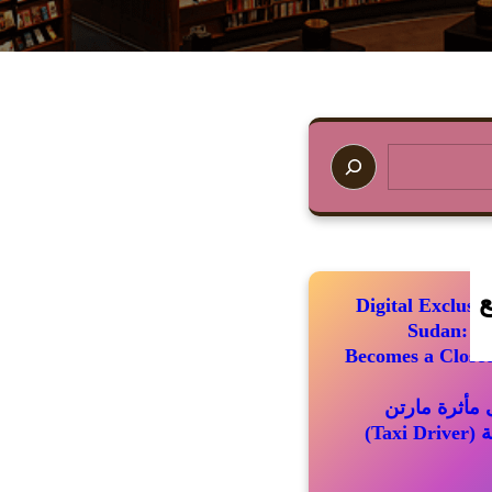
ع
Digital Exclus
Sudan: Wh
Becomes a Closed
مأثرة مارتن
سكورسيزي الباقية (Taxi Driver)