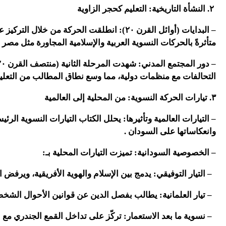
٢. النشأة التاريخية: التعليم كحجر الزاوية
– البدايات (أوائل القرن ٢٠): انطلقت الحركة من 
متأثرةً بالحركات النسوية العربية والإسلامية المجاورة مثل مصر 
التحالفات مع منظمات دولية، مما وسع نطاق المطالب من التعليم
٣. تيارات الحركة النسوية: من المحلية إلى العالمية
– التيارات العالمية وتأثيرها: يحلل الكتاب التيارات النسوية الرئيسية
وانعكاساتها على السودان .
– الخصوصية السودانية: تميزت التيارات المحلية بـ:
– التيار التوفيقي: يدمج بين الإسلام والهوية الأفريقية، ويرفض 
– تيار العلمانية: يطالب بفصل الدين عن قوانين الأحوال الشخ
– نسوية ما بعد الاستعمار: تركّز على تداخل القمع الجندري مع 