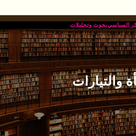
كر السياسي
بحوث وتحليلات
ة والتيارات