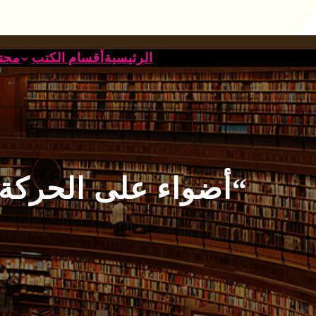
خطى
لى
لمحتوى
الرئيسية
أقسام الكتب
مجتم
“أضواء على الحركة ا