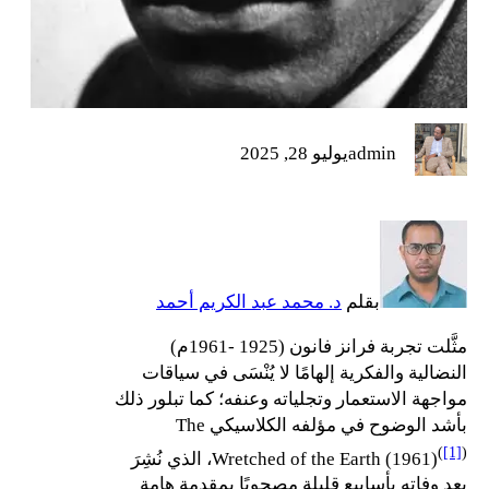
admin
يوليو 28, 2025
بقلم
د. محمد عبد الكريم أحمد
مثَّلت تجربة فرانز فانون (1925 -1961م)
النضالية والفكرية إلهامًا لا يُنْسَى في سياقات
مواجهة الاستعمار وتجلياته وعنفه؛ كما تبلور ذلك
بأشد الوضوح في مؤلفه الكلاسيكي The
(
[1]
)
Wretched of the Earth (1961)
، الذي نُشِرَ
بعد وفاته بأسابيع قليلة مصحوبًا بمقدمة هامة