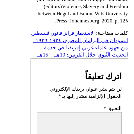
(editors)Violence, Slavery and Freedom
between Hegel and Fanon, Wits University
Press, Johannesburg, 2020, p. 125.
كلمات مفتاحية:
الاستعمار
فرانز فانون
فلسطين
السودان في البرلمان المصري ١٩٢٤-١٩٣٦”
من جهود علماء غربي إفريقيا في خدمة
الحديث النّبوي خلال القرنين: 10هــ – 15هــ
اترك تعليقاً
لن يتم نشر عنوان بريدك الإلكتروني.
الحقول الإلزامية مشار إليها بـ
*
التعليق
*