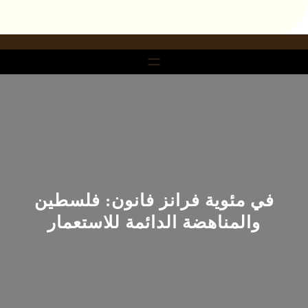
خطى
لى
لمحتوى
في مئوية فرانز فانون: فلسطين
والمناهضة الدائمة للاستعمار