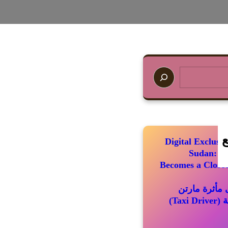
ع
Digital Exclus
Sudan: Wh
Becomes a Closed
مأثرة مارتن
سكورسيزي الباقية (Taxi Driver)