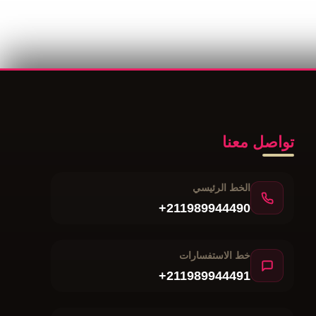
تواصل معنا
الخط الرئيسي
+211989944490
خط الاستفسارات
+211989944491