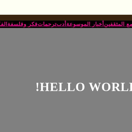
ع المثقفين
أخبار الموسوعة
أدب
ترجمات
فكر وفلسفة
الف
HELLO WORLD