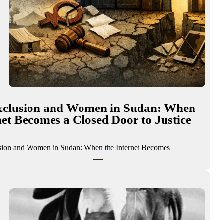
Exclusion and Women in Sudan: When
net Becomes a Closed Door to Justice
usion and Women in Sudan: When the Internet Becomes…