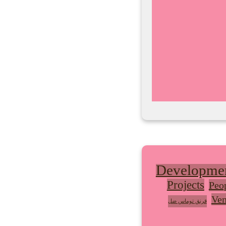
Developme
Projects
Peo
Ven
قرنق توماس ضل