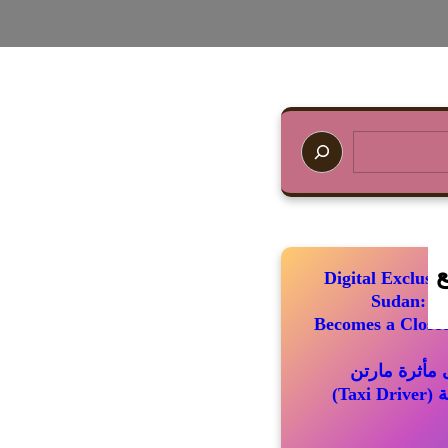
ع
Digital Exclus
Sudan: Wh
Becomes a Closed
مأثرة مارتن
سكورسيزي الباقية (Taxi Driver)