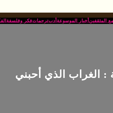
ع المثقفين
أخبار الموسوعة
أدب
ترجمات
فكر وفلسفة
الف
 : الغراب الذي أحبني