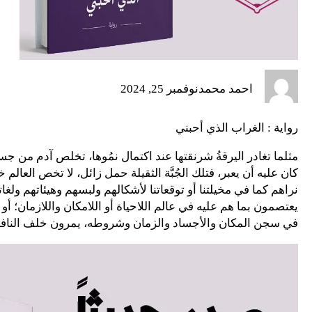
احمد محمد
نوفمبر 25, 2024
رواية : الغراب الذي أحبني
مثلما تغادر اليرقةُ شرنقتها عند اكتمال نمُوها، تخلص آدم من
كان عليه أن يعبر، فتلك الجُبَّة الثقيلة حمل زائل، لا تخص العالم 
نراهم كما في مخيلتنا أو توقعاتنا لأشكالهم ولبسهم وهيئاتهم ول
يعتصمون بما هم عليه في عالم اللاحياة أو اللامكان واللازمان؛ أو 
في سجن المكان والأجساد والزمان وشروطه، يمرون خلف النافذة