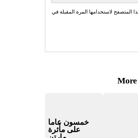
ا المتصفح لاستخدامها المرة المقبلة في
More 
خمسون عاما
على مأثرة
مارتن