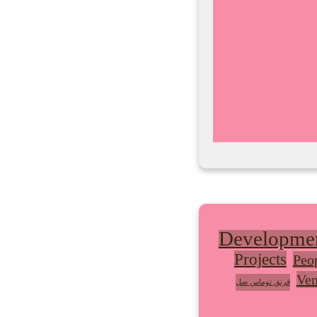
Developme
Projects
Peo
Ven
قرنق توماس ضل