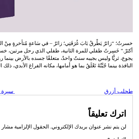
خسرتُ؛ “زائرٌ يَطْرقُ بَابَ غُرَفَتِي؛ زائرٌ – في سَاعةٍ مُتأخرةٍ مِنْ الليَ
أكثرْ.” خَسِرتُ طفلي للمرة الثانية، طفلي الذي رحل مرتين، خسر
يجوع، ثريًّا وليس بجيبه سنتٌ واحدٌ، متعلقًا جسده بالأرض بين
النافذة بينما جُبَّتُهُ تَعْلَقُ بما هو أمامها، مكانه الفراغ الأبدي، 
طحلب أزرق
سيرة ا
اترك تعليقاً
لن يتم نشر عنوان بريدك الإلكتروني.
الحقول الإلزامية مشار إل