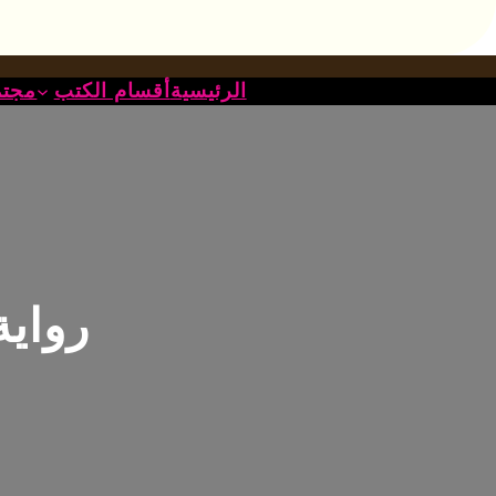
خطى
لى
لمحتوى
الرئيسية
أقسام الكتب
مجتم
رواية